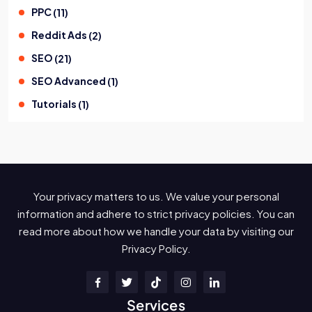
PPC
(
11
)
Reddit Ads
(
2
)
SEO
(
21
)
SEO Advanced
(
1
)
Tutorials
(
1
)
Your privacy matters to us. We value your personal
information and adhere to strict privacy policies. You can
read more about how we handle your data by visiting our
Privacy Policy.
Services