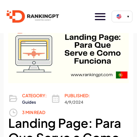
▾
CATEGORY:
PUBLISHED:
Guides
4/9/2024
3 MIN READ
Landing Page: Para