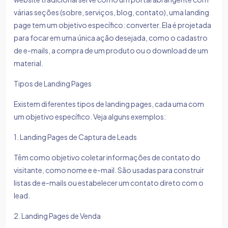
várias seções (sobre, serviços, blog, contato), uma landing
page tem um objetivo específico: converter. Ela é projetada
para focar em uma única ação desejada, como o cadastro
de e-mails, a compra de um produto ou o download de um
material.
Tipos de Landing Pages
Existem diferentes tipos de landing pages, cada uma com
um objetivo específico. Veja alguns exemplos:
1. Landing Pages de Captura de Leads
Têm como objetivo coletar informações de contato do
visitante, como nome e e-mail. São usadas para construir
listas de e-mails ou estabelecer um contato direto com o
lead.
2. Landing Pages de Venda