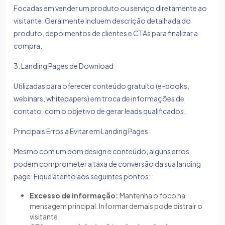
Focadas em vender um produto ou serviço diretamente ao
visitante. Geralmente incluem descrição detalhada do
produto, depoimentos de clientes e CTAs para finalizar a
compra.
3. Landing Pages de Download
Utilizadas para oferecer conteúdo gratuito (e-books,
webinars, whitepapers) em troca de informações de
contato, com o objetivo de gerar leads qualificados.
Principais Erros a Evitar em Landing Pages
Mesmo com um bom design e conteúdo, alguns erros
podem comprometer a taxa de conversão da sua landing
page. Fique atento aos seguintes pontos:
Excesso de informação:
Mantenha o foco na
mensagem principal. Informar demais pode distrair o
visitante.