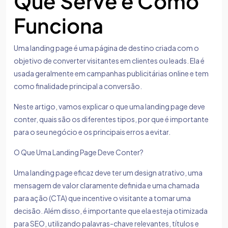
Que Serve e Como
Funciona
Uma landing page é uma página de destino criada com o
objetivo de converter visitantes em clientes ou leads. Ela é
usada geralmente em campanhas publicitárias online e tem
como finalidade principal a conversão.
Neste artigo, vamos explicar o que uma landing page deve
conter, quais são os diferentes tipos, por que é importante
para o seu negócio e os principais erros a evitar.
O Que Uma Landing Page Deve Conter?
Uma landing page eficaz deve ter um design atrativo, uma
mensagem de valor claramente definida e uma chamada
para ação (CTA) que incentive o visitante a tomar uma
decisão. Além disso, é importante que ela esteja otimizada
para SEO, utilizando palavras-chave relevantes, títulos e