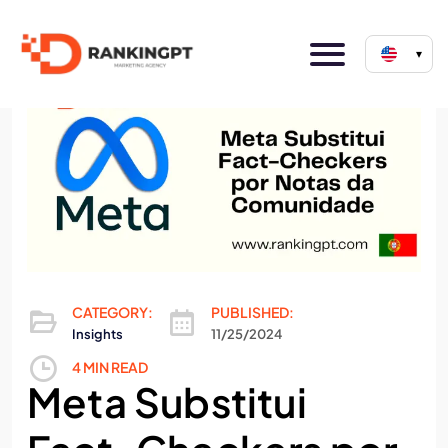
▾
CATEGORY:
PUBLISHED:
Insights
11/25/2024
4 MIN READ
Meta Substitui