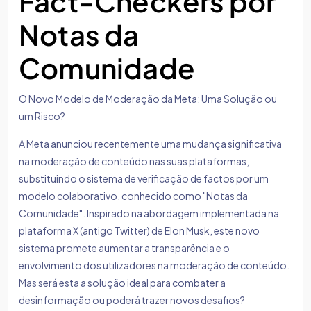
Fact-Checkers por
Notas da
Comunidade
O Novo Modelo de Moderação da Meta: Uma Solução ou
um Risco?
A Meta anunciou recentemente uma mudança significativa
na moderação de conteúdo nas suas plataformas,
substituindo o sistema de verificação de factos por um
modelo colaborativo, conhecido como "Notas da
Comunidade". Inspirado na abordagem implementada na
plataforma X (antigo Twitter) de Elon Musk, este novo
sistema promete aumentar a transparência e o
envolvimento dos utilizadores na moderação de conteúdo.
Mas será esta a solução ideal para combater a
desinformação ou poderá trazer novos desafios?