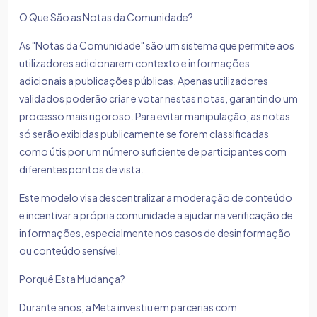
O Que São as Notas da Comunidade?
As "Notas da Comunidade" são um sistema que permite aos
utilizadores adicionarem contexto e informações
adicionais a publicações públicas. Apenas utilizadores
validados poderão criar e votar nestas notas, garantindo um
processo mais rigoroso. Para evitar manipulação, as notas
só serão exibidas publicamente se forem classificadas
como útis por um número suficiente de participantes com
diferentes pontos de vista.
Este modelo visa descentralizar a moderação de conteúdo
e incentivar a própria comunidade a ajudar na verificação de
informações, especialmente nos casos de desinformação
ou conteúdo sensível.
Porquê Esta Mudança?
Durante anos, a Meta investiu em parcerias com