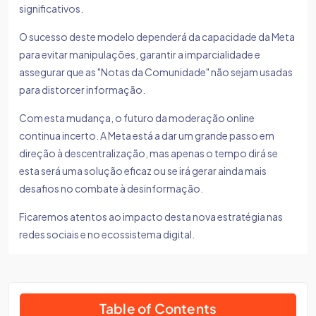
significativos.
O sucesso deste modelo dependerá da capacidade da Meta
para evitar manipulações, garantir a imparcialidade e
assegurar que as "Notas da Comunidade" não sejam usadas
para distorcer informação.
Com esta mudança, o futuro da moderação online
continua incerto. A Meta está a dar um grande passo em
direção à descentralização, mas apenas o tempo dirá se
esta será uma solução eficaz ou se irá gerar ainda mais
desafios no combate à desinformação.
Ficaremos atentos ao impacto desta nova estratégia nas
redes sociais e no ecossistema digital.
Table of Contents