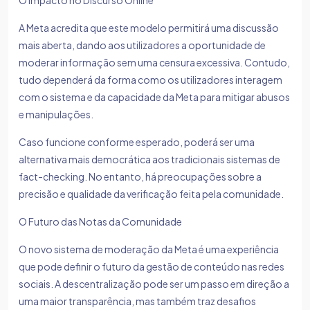
O Impacto no Discurso Online
A Meta acredita que este modelo permitirá uma discussão
mais aberta, dando aos utilizadores a oportunidade de
moderar informação sem uma censura excessiva. Contudo,
tudo dependerá da forma como os utilizadores interagem
com o sistema e da capacidade da Meta para mitigar abusos
e manipulações.
Caso funcione conforme esperado, poderá ser uma
alternativa mais democrática aos tradicionais sistemas de
fact-checking. No entanto, há preocupações sobre a
precisão e qualidade da verificação feita pela comunidade.
O Futuro das Notas da Comunidade
O novo sistema de moderação da Meta é uma experiência
que pode definir o futuro da gestão de conteúdo nas redes
sociais. A descentralização pode ser um passo em direção a
uma maior transparência, mas também traz desafios