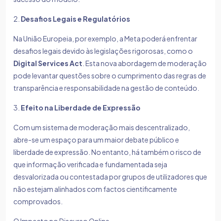
2.
Desafios Legais e Regulatórios
Na União Europeia, por exemplo, a Meta poderá enfrentar
desafios legais devido às legislações rigorosas, como o
Digital Services Act
. Esta nova abordagem de moderação
pode levantar questões sobre o cumprimento das regras de
transparência e responsabilidade na gestão de conteúdo.
3.
Efeito na Liberdade de Expressão
Com um sistema de moderação mais descentralizado,
abre-se um espaço para um maior debate público e
liberdade de expressão. No entanto, há também o risco de
que informação verificada e fundamentada seja
desvalorizada ou contestada por grupos de utilizadores que
não estejam alinhados com factos cientificamente
comprovados.