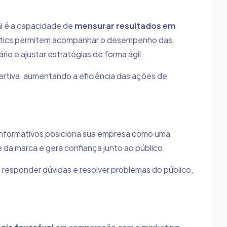
l é a capacidade de
mensurar resultados em
ytics permitem acompanhar o desempenho das
 e ajustar estratégias de forma ágil.
ertiva, aumentando a eficiência das ações de
informativos posiciona sua empresa como uma
e da marca e gera confiança junto ao público.
responder dúvidas e resolver problemas do público,