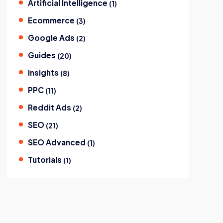
Artificial Intelligence
(
1
)
Ecommerce
(
3
)
Google Ads
(
2
)
Guides
(
20
)
Insights
(
8
)
PPC
(
11
)
Reddit Ads
(
2
)
SEO
(
21
)
SEO Advanced
(
1
)
Tutorials
(
1
)