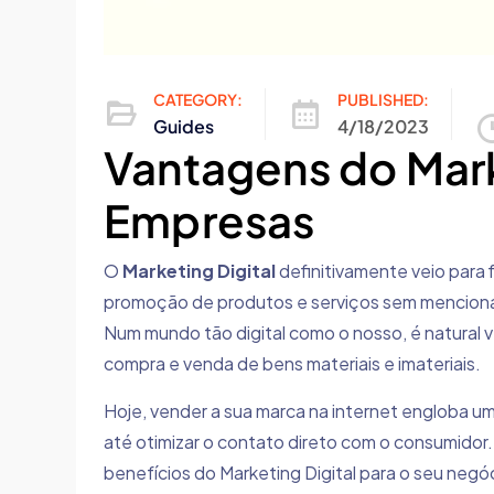
CATEGORY:
PUBLISHED:
Guides
4/18/2023
Vantagens do Mark
Empresas
O
Marketing Digital
definitivamente veio para f
promoção de produtos e serviços sem menciona
Num mundo tão digital como o nosso, é natural v
compra e venda de bens materiais e imateriais.
Hoje, vender a sua marca na internet engloba um
até otimizar o contato direto com o consumidor. 
benefícios do Marketing Digital para o seu negó