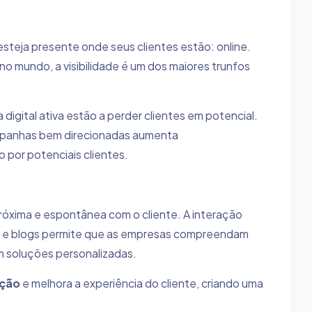
steja presente onde seus clientes estão: online.
no mundo, a visibilidade é um dos maiores trunfos
igital ativa estão a perder clientes em potencial.
campanhas bem direcionadas aumenta
 por potenciais clientes.
róxima e espontânea com o cliente. A interação
dos e blogs permite que as empresas compreendam
m soluções personalizadas.
ação
e melhora a experiência do cliente, criando uma