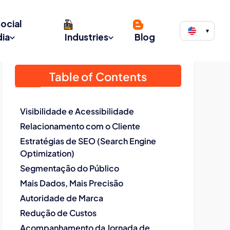
ocial
▾
ia
Industries
Blog
Table of Contents
Visibilidade e Acessibilidade
Relacionamento com o Cliente
Estratégias de SEO (Search Engine
Optimization)
Segmentação do Público
Mais Dados, Mais Precisão
Autoridade de Marca
Redução de Custos
Acompanhamento da Jornada de