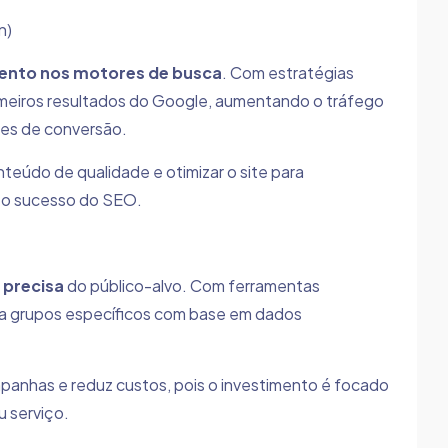
n)
ento nos motores de busca
. Com estratégias
meiros resultados do Google, aumentando o tráfego
es de conversão.
onteúdo de qualidade e otimizar o site para
a o sucesso do SEO.
precisa
do público-alvo. Com ferramentas
ra grupos específicos com base em dados
panhas e reduz custos, pois o investimento é focado
 serviço.