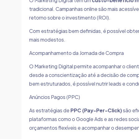
O Marketing Digital tem um
custo-benefício m
tradicional. Campanhas online são mais acessív
retorno sobre o investimento (ROI).
Com estratégias bem definidas, é possível obt
mais modestos.
Acompanhamento da Jornada de Compra
O Marketing Digital permite acompanhar o clien
desde a conscientização até a decisão de com
bem estruturados, é possível nutrir leads e cond
Anúncios Pagos (PPC)
As estratégias de
PPC (Pay-Per-Click)
são efi
plataformas como o Google Ads e as redes sociai
orçamentos flexíveis e acompanhar o desempe