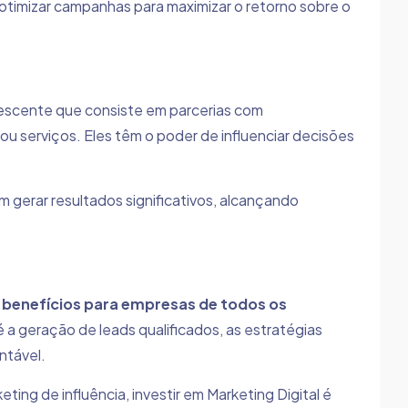
otimizar campanhas para maximizar o retorno sobre o
escente que consiste em parcerias com
ou serviços. Eles têm o poder de influenciar decisões
gerar resultados significativos, alcançando
e
benefícios para empresas de todos os
é a geração de leads qualificados, as estratégias
ntável.
ting de influência, investir em Marketing Digital é