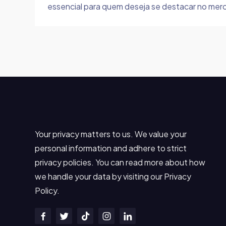
essencial para quem deseja se destacar no merc
Your privacy matters to us. We value your
personal information and adhere to strict
privacy policies. You can read more about how
we handle your data by visiting our Privacy
Policy.