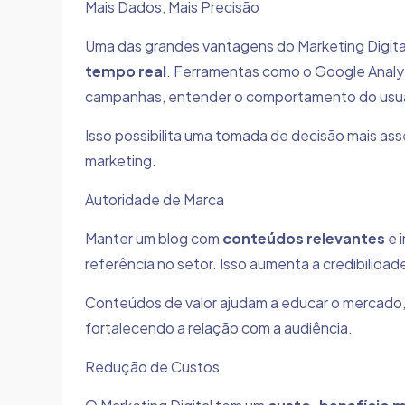
Mais Dados, Mais Precisão
Uma das grandes vantagens do Marketing Digita
tempo real
. Ferramentas como o Google Anal
campanhas, entender o comportamento do usuário
Isso possibilita uma tomada de decisão mais ass
marketing.
Autoridade de Marca
Manter um blog com
conteúdos relevantes
e 
referência no setor. Isso aumenta a credibilidad
Conteúdos de valor ajudam a educar o mercado, 
fortalecendo a relação com a audiência.
Redução de Custos