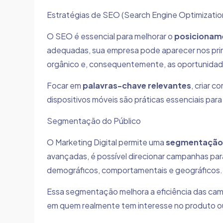
Estratégias de SEO (Search Engine Optimizatio
O SEO é essencial para melhorar o
posicionam
adequadas, sua empresa pode aparecer nos pri
orgânico e, consequentemente, as oportunidad
Focar em
palavras-chave relevantes
, criar c
dispositivos móveis são práticas essenciais par
Segmentação do Público
O Marketing Digital permite uma
segmentação 
avançadas, é possível direcionar campanhas pa
demográficos, comportamentais e geográficos.
Essa segmentação melhora a eficiência das cam
em quem realmente tem interesse no produto ou