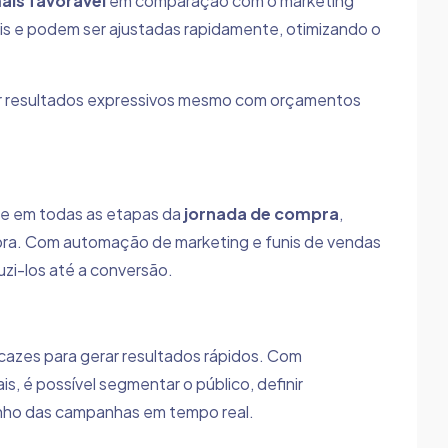
ais favorável
em comparação com o marketing
eis e podem ser ajustadas rapidamente, otimizando o
er resultados expressivos mesmo com orçamentos
te em todas as etapas da
jornada de compra
,
pra. Com automação de marketing e funis de vendas
uzi-los até a conversão.
cazes para gerar resultados rápidos. Com
s, é possível segmentar o público, definir
nho das campanhas em tempo real.