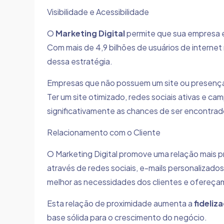
Visibilidade e Acessibilidade
O
Marketing Digital
permite que sua empresa e
Com mais de 4,9 bilhões de usuários de internet 
dessa estratégia.
Empresas que não possuem um site ou presença d
Ter um site otimizado, redes sociais ativas e 
significativamente as chances de ser encontrado
Relacionamento com o Cliente
O Marketing Digital promove uma relação mais p
através de redes sociais, e-mails personaliza
melhor as necessidades dos clientes e ofereça
Esta relação de proximidade aumenta a
fideliz
base sólida para o crescimento do negócio.