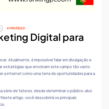
4 MIN READ
eting Digital para
icar. Atualmente, é impossível falar em divulgação e
r estratégias que envolvam este campo tão vasto.
er a internet como uma terra de oportunidades para a
a série de fatores, desde determinar o público-alvo
Neste artigo, você descobrirá os principais
cio.