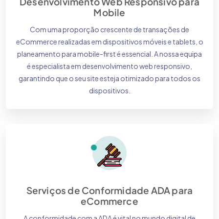
Desenvolvimento Web Responsivo para
Mobile
Com uma proporção crescente de transações de
eCommerce realizadas em dispositivos móveis e tablets, o
planeamento para mobile-first é essencial. A nossa equipa
é especialista em desenvolvimento web responsivo,
garantindo que o seu site esteja otimizado para todos os
dispositivos.
Serviços de Conformidade ADA para
eCommerce
A conformidade com a ADA é vital no mundo digital de