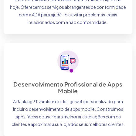
hoje. Oferecemos serviços abrangentes de conformidade
com a ADA para ajudá-lo a evitar problemas legais
relacionados com a não conformidade.
Desenvolvimento Profissional de Apps
Mobile
A RankingPT vai além do design web personalizado para
incluir o desenvolvimento de apps mobile. Construímos
apps fáceis de usar para melhorar as relações com os
clientes e aproximar a sua loja dos seus melhores clientes.