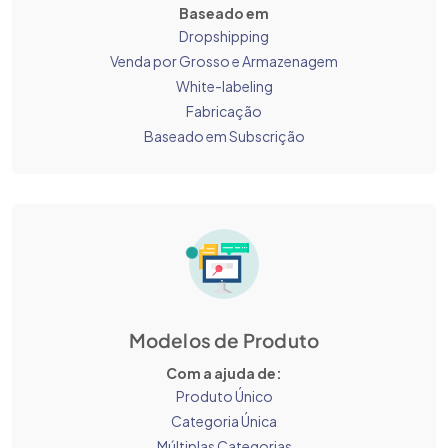
Baseado em
Dropshipping
Venda por Grosso e Armazenagem
White-labeling
Fabricação
Baseado em Subscrição
Modelos de Produto
Com a ajuda de:
Produto Único
Categoria Única
Múltiplas Categorias