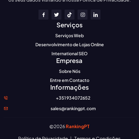
Serviços
Serviços Web
Desenvolvimento de Lojas Online
International SEO
Empresa
Sobre Nós
Entre em Contacto
Informações
+351 934072652
sales@rankingpt.com
2026
RankingPT
Política de Privacidade
Termos e Condições