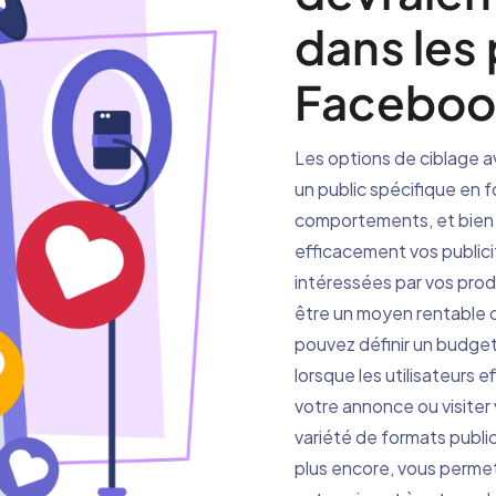
dans les 
Faceboo
Les options de ciblage 
un public spécifique en 
comportements, et bien p
efficacement vos publici
intéressées par vos prod
être un moyen rentable d
pouvez définir un budget
lorsque les utilisateurs 
votre annonce ou visite
variété de formats publi
plus encore, vous permet