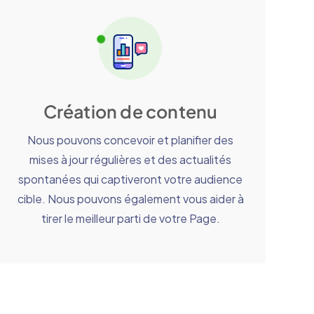
Création de contenu
Nous pouvons concevoir et planifier des
mises à jour régulières et des actualités
spontanées qui captiveront votre audience
cible. Nous pouvons également vous aider à
tirer le meilleur parti de votre Page.