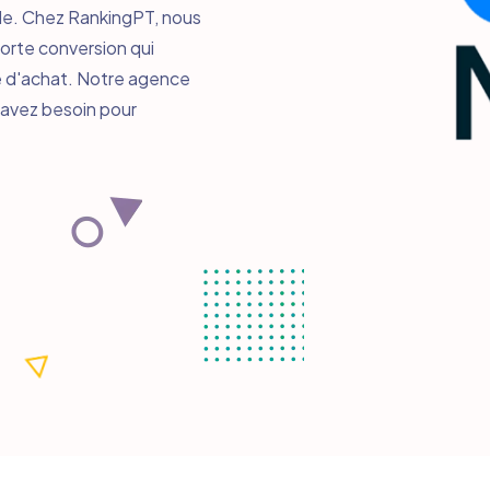
ble. Chez RankingPT, nous
orte conversion qui
le d'achat. Notre agence
s avez besoin pour