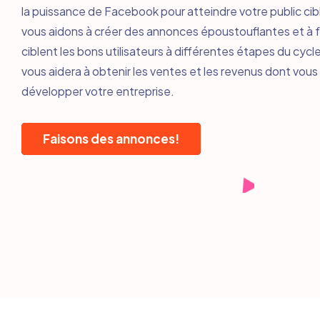
la puissance de Facebook pour atteindre votre public ci
vous aidons à créer des annonces époustouflantes et à f
ciblent les bons utilisateurs à différentes étapes du cyc
vous aidera à obtenir les ventes et les revenus dont vou
développer votre entreprise.
Faisons des annonces!