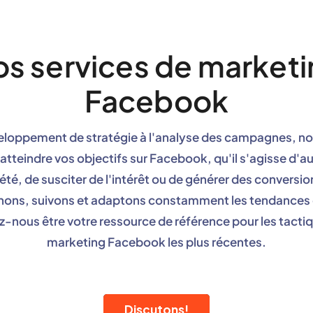
s services de market
Facebook
loppement de stratégie à l'analyse des campagnes, n
 atteindre vos objectifs sur Facebook, qu'il s'agisse d'
iété, de susciter de l'intérêt ou de générer des conversi
hons, suivons et adaptons constamment les tendances e
z-nous être votre ressource de référence pour les tacti
marketing Facebook les plus récentes.
Discutons!