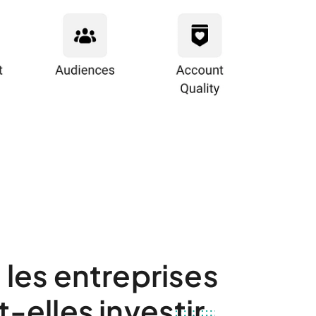
 les entreprises
-elles investir