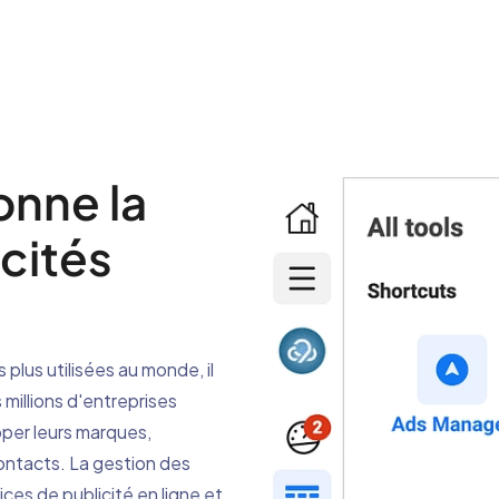
nne la
cités
plus utilisées au monde, il
millions d'entreprises
pper leurs marques,
ontacts. La gestion des
ces de publicité en ligne et