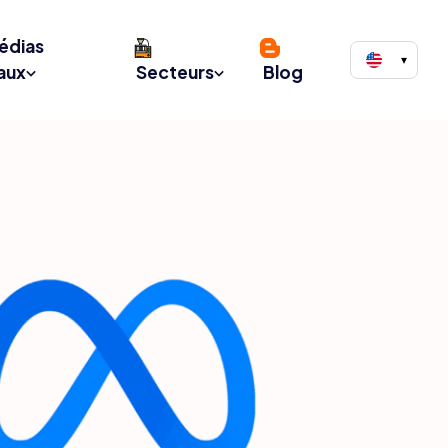
édias
▾
aux
Secteurs
Blog