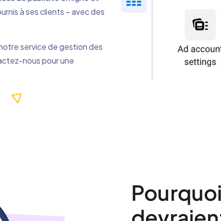
rnis à ses clients – avec des
 notre service de gestion des
tactez-nous pour une
Pourquoi
devraient