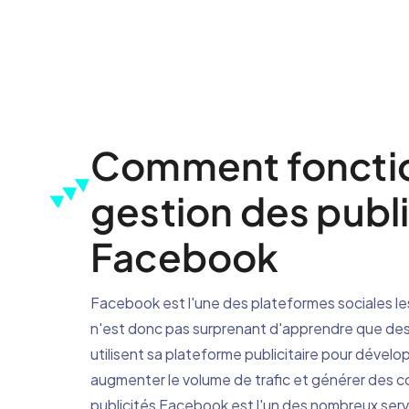
Comment fonctio
gestion des publi
Facebook
Facebook est l'une des plateformes sociales les 
n'est donc pas surprenant d'apprendre que des 
utilisent sa plateforme publicitaire pour dévelo
augmenter le volume de trafic et générer des c
publicités Facebook est l'un des nombreux servi