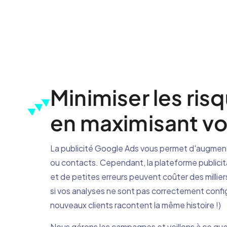
Minimiser les ris
en maximisant vo
La publicité Google Ads vous permet d'augmen
ou contacts. Cependant, la plateforme publici
et de petites erreurs peuvent coûter des millier
si vos analyses ne sont pas correctement conf
nouveaux clients racontent la même histoire !)
Nous gérons les campagnes et veillons à ce qu