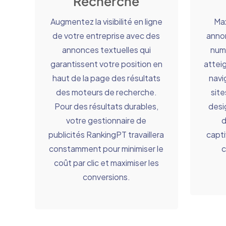
Recherche
Augmentez la visibilité en ligne
Max
de votre entreprise avec des
anno
annonces textuelles qui
numé
garantissent votre position en
atteig
haut de la page des résultats
navi
des moteurs de recherche.
site
Pour des résultats durables,
desi
votre gestionnaire de
d
publicités RankingPT travaillera
capt
constamment pour minimiser le
c
coût par clic et maximiser les
conversions.