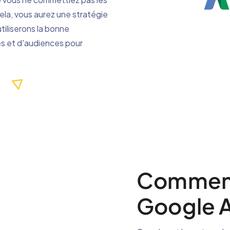
ela, vous aurez une stratégie
tiliserons la bonne
s et d'audiences pour
Comment
Google A