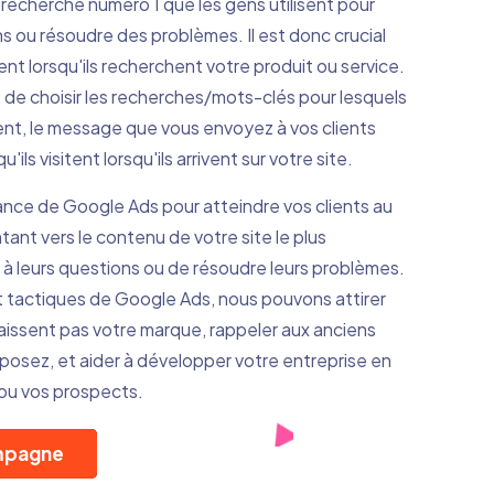
recherche numéro 1 que les gens utilisent pour
s ou résoudre des problèmes. Il est donc crucial
nt lorsqu'ils recherchent votre produit ou service.
de choisir les recherches/mots-clés pour lesquels
nt, le message que vous envoyez à vos clients
'ils visitent lorsqu'ils arrivent sur votre site.
ance de Google Ads pour atteindre vos clients au
ant vers le contenu de votre site le plus
à leurs questions ou de résoudre leurs problèmes.
et tactiques de Google Ads, nous pouvons attirer
naissent pas votre marque, rappeler aux anciens
oposez, et aider à développer votre entreprise en
ou vos prospects.
ampagne