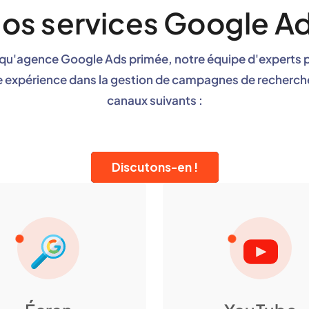
os services Google A
 qu'agence Google Ads primée, notre équipe d'experts
e expérience dans la gestion de campagnes de recherche 
canaux suivants :
Discutons-en !