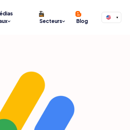
édias
▾
aux
Secteurs
Blog