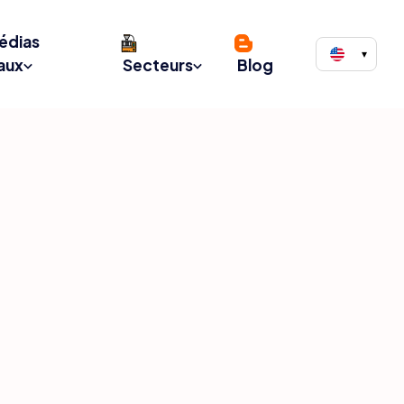
édias
▾
aux
Secteurs
Blog