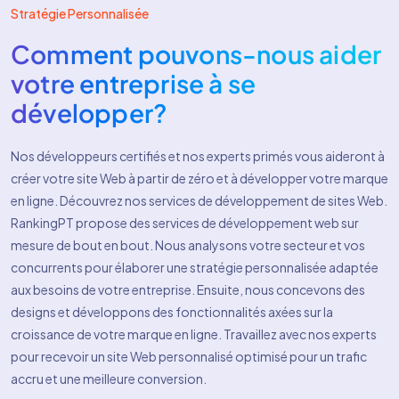
Stratégie Personnalisée
Comment pouvons-nous aider
votre entreprise à se
développer?
Nos développeurs certifiés et nos experts primés vous aideront à
créer votre site Web à partir de zéro et à développer votre marque
en ligne. Découvrez nos services de développement de sites Web.
RankingPT propose des services de développement web sur
mesure de bout en bout. Nous analysons votre secteur et vos
concurrents pour élaborer une stratégie personnalisée adaptée
aux besoins de votre entreprise. Ensuite, nous concevons des
designs et développons des fonctionnalités axées sur la
croissance de votre marque en ligne. Travaillez avec nos experts
pour recevoir un site Web personnalisé optimisé pour un trafic
accru et une meilleure conversion.