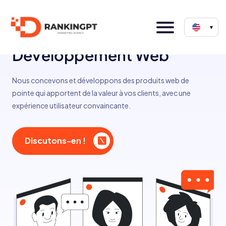
▾
Services de
Développement Web
Nous concevons et développons des produits web de
pointe qui apportent de la valeur à vos clients, avec une
expérience utilisateur convaincante.
Discutons-en !