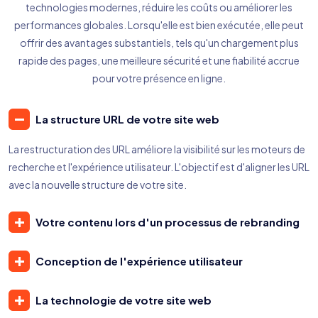
technologies modernes, réduire les coûts ou améliorer les
performances globales. Lorsqu'elle est bien exécutée, elle peut
offrir des avantages substantiels, tels qu'un chargement plus
rapide des pages, une meilleure sécurité et une fiabilité accrue
pour votre présence en ligne.
La structure URL de votre site web
La restructuration des URL améliore la visibilité sur les moteurs de
recherche et l'expérience utilisateur. L'objectif est d'aligner les URL
avec la nouvelle structure de votre site.
Votre contenu lors d'un processus de rebranding
Conception de l'expérience utilisateur
La technologie de votre site web