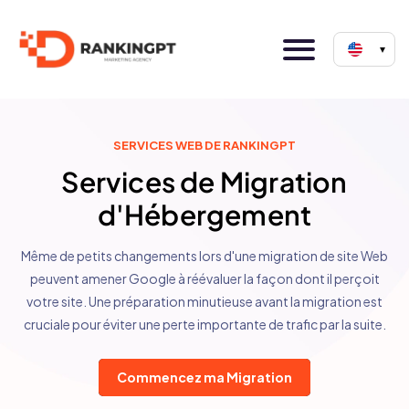
▾
SERVICES WEB DE RANKINGPT
Services de Migration
d'Hébergement
Même de petits changements lors d'une migration de site Web
peuvent amener Google à réévaluer la façon dont il perçoit
votre site. Une préparation minutieuse avant la migration est
cruciale pour éviter une perte importante de trafic par la suite.
Commencez ma Migration