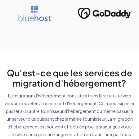
Qu'est-ce que les services de
migration d'hébergement?
La migration d'hébergement consiste à transférer un site web
vers un nouvel environnement d'hébergement. Cela peut signifier
passer à un autre fournisseur d'hébergement ou même passer à
un serveur plus puissant chez le même fournisseur. La migration
d'hébergement est souvent effectuée pour garantir que votre
site web peut gérer une augmentation du trafic, tirer parti des