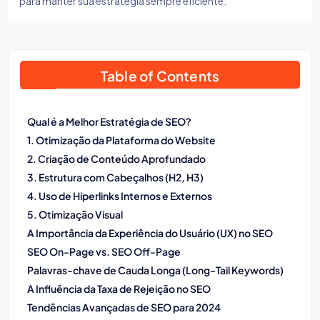
para manter sua estratégia sempre eficiente.
Table of Contents
Qual é a Melhor Estratégia de SEO?
1. Otimização da Plataforma do Website
2. Criação de Conteúdo Aprofundado
3. Estrutura com Cabeçalhos (H2, H3)
4. Uso de Hiperlinks Internos e Externos
5. Otimização Visual
A Importância da Experiência do Usuário (UX) no SEO
SEO On-Page vs. SEO Off-Page
Palavras-chave de Cauda Longa (Long-Tail Keywords)
A Influência da Taxa de Rejeição no SEO
Tendências Avançadas de SEO para 2024