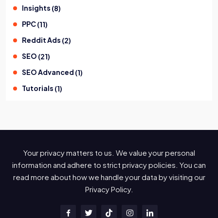
Insights
(
8
)
PPC
(
11
)
Reddit Ads
(
2
)
SEO
(
21
)
SEO Advanced
(
1
)
Tutorials
(
1
)
Your privacy matters to us. We value your personal
information and adhere to strict privacy policies. You can
read more about how we handle your data by visiting our
Privacy Policy.