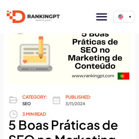
▾
CATEGORY:
PUBLISHED:
SEO
3/11/2024
3 MIN READ
5 Boas Práticas de