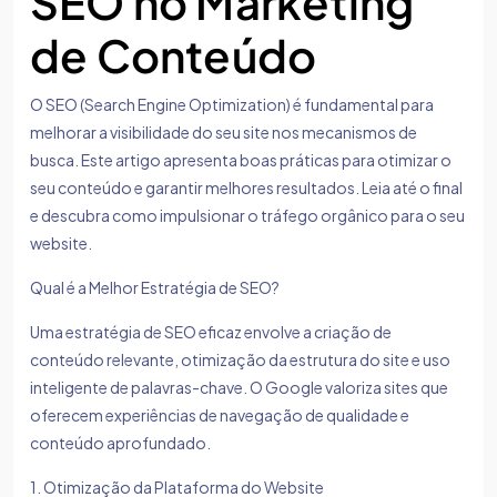
SEO no Marketing
de Conteúdo
O SEO (Search Engine Optimization) é fundamental para
melhorar a visibilidade do seu site nos mecanismos de
busca. Este artigo apresenta boas práticas para otimizar o
seu conteúdo e garantir melhores resultados. Leia até o final
e descubra como impulsionar o tráfego orgânico para o seu
website.
Qual é a Melhor Estratégia de SEO?
Uma estratégia de SEO eficaz envolve a criação de
conteúdo relevante, otimização da estrutura do site e uso
inteligente de palavras-chave. O Google valoriza sites que
oferecem experiências de navegação de qualidade e
conteúdo aprofundado.
1. Otimização da Plataforma do Website