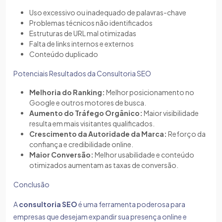
Uso excessivo ou inadequado de palavras-chave
Problemas técnicos não identificados
Estruturas de URL mal otimizadas
Falta de links internos e externos
Conteúdo duplicado
Potenciais Resultados da Consultoria SEO
Melhoria do Ranking:
Melhor posicionamento no
Google e outros motores de busca.
Aumento do Tráfego Orgânico:
Maior visibilidade
resulta em mais visitantes qualificados.
Crescimento da Autoridade da Marca:
Reforço da
confiança e credibilidade online.
Maior Conversão:
Melhor usabilidade e conteúdo
otimizados aumentam as taxas de conversão.
Conclusão
A
consultoria SEO
é uma ferramenta poderosa para
empresas que desejam expandir sua presença online e