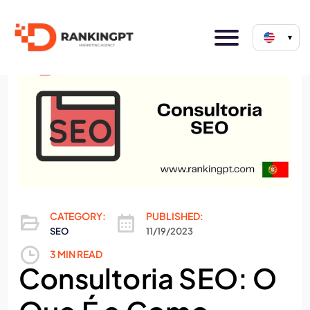
▾
CATEGORY:
PUBLISHED:
SEO
11/19/2023
3 MIN READ
Consultoria SEO: O