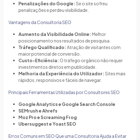
Penalizações do Google:
Se o site sofreu
penalizações e perdeu visibilidade.
Vantagens da Consultoria SEO
Aumento da Visibilidade Online:
Melhor
posicionamento nos resultados de pesquisa.
Tráfego Qualificado:
Atração de visitantes com
maior potencial de conversão.
Custo-Eficiência:
O tráfego orgânico não requer
investimentos diretos em publicidade.
Melhoria da Experiência do Utilizador:
Sites mais
rápidos, responsivos e fáceis de navegar.
Principais Ferramentas Utilizadas por Consultores SEO
Google Analytics e Google Search Console
SEMrush e Ahrefs
Moz Pro e Screaming Frog
Ubersuggest e Yoast SEO
Erros Comuns em SEO Que uma Consultoria Ajuda a Evitar