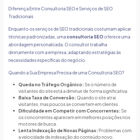
Diferença Entre Consultoria SEO e Serviços de SEO
Tradicionais
Enquanto os serviços de SEO tradicionais costumam aplicar
técnicas padronizadas, uma
consultoria SEO
oferece uma
abordagem personalizada. O consultor trabalha
diretamente com a empresa, adaptando estratégias às
necessidades específicas do negócio.
Quando a Sua Empresa Precisa de uma Consultoria SEO?
Queda no Tráfego Orgânico:
Se o número de
visitantes do site está a diminuir de forma significativa.
Baixa Taxa de Conversão:
Quando o site atrai
visitantes, mas poucos se convertem em clientes.
Dificuldade em Competir com Concorrentes:
Se
os concorrentes aparecem em melhores posições nos
motores de busca.
Lenta Indexação de Novas Páginas:
Problemas com
a velocidade de indexação do conteúdo novo.