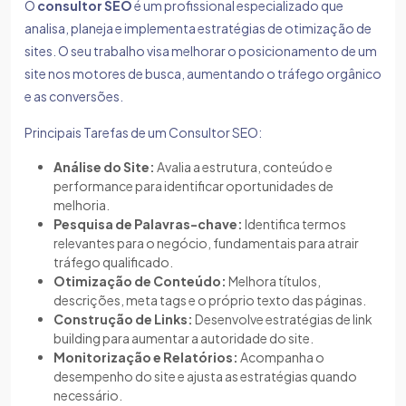
O
consultor SEO
é um profissional especializado que
analisa, planeja e implementa estratégias de otimização de
sites. O seu trabalho visa melhorar o posicionamento de um
site nos motores de busca, aumentando o tráfego orgânico
e as conversões.
Principais Tarefas de um Consultor SEO:
Análise do Site:
Avalia a estrutura, conteúdo e
performance para identificar oportunidades de
melhoria.
Pesquisa de Palavras-chave:
Identifica termos
relevantes para o negócio, fundamentais para atrair
tráfego qualificado.
Otimização de Conteúdo:
Melhora títulos,
descrições, meta tags e o próprio texto das páginas.
Construção de Links:
Desenvolve estratégias de link
building para aumentar a autoridade do site.
Monitorização e Relatórios:
Acompanha o
desempenho do site e ajusta as estratégias quando
necessário.