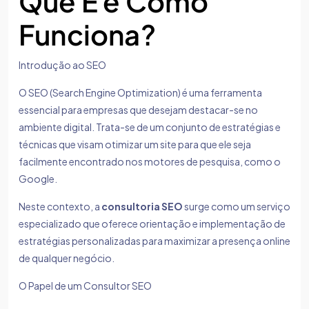
Que É e Como
Funciona?
Introdução ao SEO
O SEO (Search Engine Optimization) é uma ferramenta
essencial para empresas que desejam destacar-se no
ambiente digital. Trata-se de um conjunto de estratégias e
técnicas que visam otimizar um site para que ele seja
facilmente encontrado nos motores de pesquisa, como o
Google.
Neste contexto, a
consultoria SEO
surge como um serviço
especializado que oferece orientação e implementação de
estratégias personalizadas para maximizar a presença online
de qualquer negócio.
O Papel de um Consultor SEO