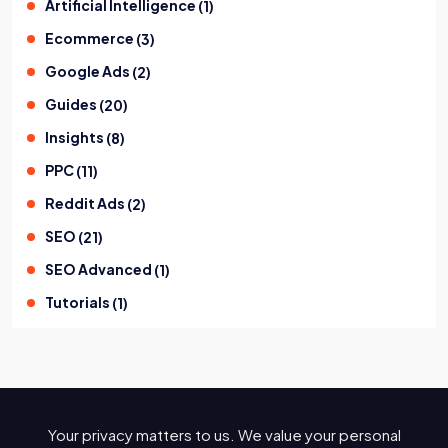
Artificial Intelligence
(
1
)
Ecommerce
(
3
)
Google Ads
(
2
)
Guides
(
20
)
Insights
(
8
)
PPC
(
11
)
Reddit Ads
(
2
)
SEO
(
21
)
SEO Advanced
(
1
)
Tutorials
(
1
)
Your privacy matters to us. We value your personal