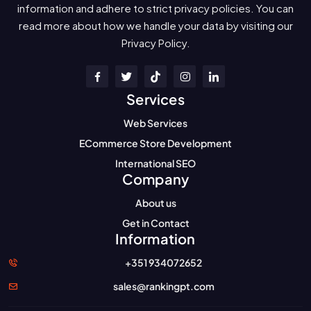
information and adhere to strict privacy policies. You can
read more about how we handle your data by visiting our
Privacy Policy.
Services
Web Services
ECommerce Store Development
International SEO
Company
About us
Get in Contact
Information
+351 934072652
sales@rankingpt.com